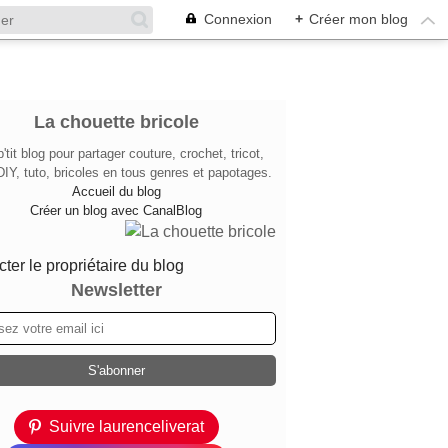
Connexion
+
Créer mon blog
La chouette bricole
'tit blog pour partager couture, crochet, tricot,
DIY, tuto, bricoles en tous genres et papotages.
Accueil du blog
Créer un blog avec CanalBlog
ter le propriétaire du blog
Newsletter
Suivre laurenceliverat