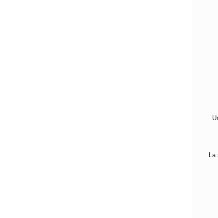
Un
La 