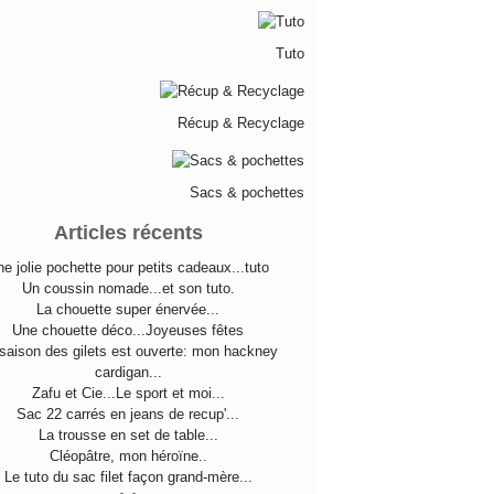
Tuto
Récup & Recyclage
Sacs & pochettes
Articles récents
e jolie pochette pour petits cadeaux...tuto
Un coussin nomade...et son tuto.
La chouette super énervée...
Une chouette déco...Joyeuses fêtes
saison des gilets est ouverte: mon hackney
cardigan...
Zafu et Cie...Le sport et moi...
Sac 22 carrés en jeans de recup'...
La trousse en set de table...
Cléopâtre, mon héroïne..
Le tuto du sac filet façon grand-mère...