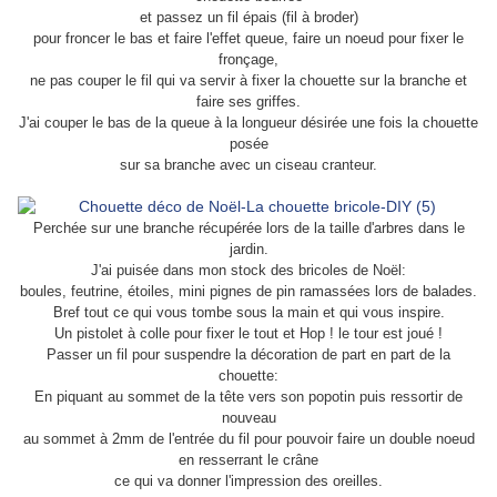
et passez un fil épais (fil à broder)
pour froncer le bas et faire l'effet queue, faire un noeud pour fixer le
fronçage,
ne pas couper le fil qui va servir à fixer la chouette sur la branche et
faire ses griffes.
J'ai couper le bas de la queue à la longueur désirée une fois la chouette
posée
sur sa branche avec un ciseau cranteur.
Perchée sur une branche récupérée lors de la taille d'arbres dans le
jardin.
J'ai puisée dans mon stock des bricoles de Noël:
boules, feutrine, étoiles, mini pignes de pin ramassées lors de balades.
Bref tout ce qui vous tombe sous la main et qui vous inspire.
Un pistolet à colle pour fixer le tout et Hop ! le tour est joué !
Passer un fil pour suspendre la décoration de part en part de la
chouette:
En piquant au sommet de la tête vers son popotin puis ressortir de
nouveau
au sommet à 2mm de l'entrée du fil pour pouvoir faire un double noeud
en resserrant le crâne
ce qui va donner l'impression des oreilles.