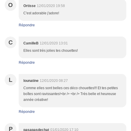
O
Ortisse
12/01/2020 19:58
C'est adorable j'adore!
Répondre
C
CamilleB
12/01/2020 13:01
Elles sont très jolies tes chouettes!
Répondre
L
lounatine
12/01/2020 08:27
Comme elles sont belles ces déco chouettes!!! Et tes petites
boîtes sont ravissantes!<br /> <br /> Très belle et heureuse
année créative!
Répondre
P
pasapasdechat
01/01/2020 17:10