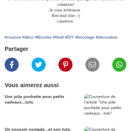
créations!
Je vous embrasse .
Bon bout d'an :-)
Laurence.
#couture
#déco
#Bricoles
#Noël
#DIY
#bricolage
#décoration
Partager
Vous aimerez aussi
Une jolie pochette pour petits
cadeaux...tuto
Un coussin nomade...et son tuto.