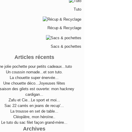
Tuto
Récup & Recyclage
Sacs & pochettes
Articles récents
e jolie pochette pour petits cadeaux...tuto
Un coussin nomade...et son tuto.
La chouette super énervée...
Une chouette déco...Joyeuses fêtes
saison des gilets est ouverte: mon hackney
cardigan...
Zafu et Cie...Le sport et moi...
Sac 22 carrés en jeans de recup'...
La trousse en set de table...
Cléopâtre, mon héroïne..
Le tuto du sac filet façon grand-mère...
Archives