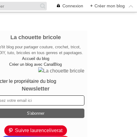
Connexion
+
Créer mon blog
La chouette bricole
'tit blog pour partager couture, crochet, tricot,
DIY, tuto, bricoles en tous genres et papotages.
Accueil du blog
Créer un blog avec CanalBlog
ter le propriétaire du blog
Newsletter
Suivre laurenceliverat