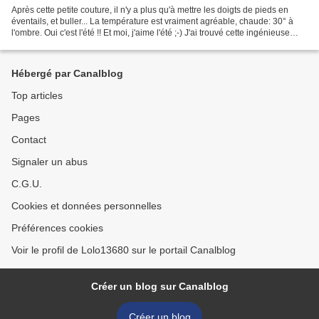
Après cette petite couture, il n'y a plus qu'à mettre les doigts de pieds en
éventails, et buller... La température est vraiment agréable, chaude: 30° à
l'ombre. Oui c'est l'été !! Et moi, j'aime l'été ;-) J'ai trouvé cette ingénieuse
idée sur Pinterest,...
Hébergé par Canalblog
Top articles
Pages
Contact
Signaler un abus
C.G.U.
Cookies et données personnelles
Préférences cookies
Voir le profil de Lolo13680 sur le portail Canalblog
Créer un blog sur Canalblog
Créer un blog