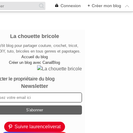
Connexion
+
Créer mon blog
La chouette bricole
'tit blog pour partager couture, crochet, tricot,
DIY, tuto, bricoles en tous genres et papotages.
Accueil du blog
Créer un blog avec CanalBlog
ter le propriétaire du blog
Newsletter
Suivre laurenceliverat