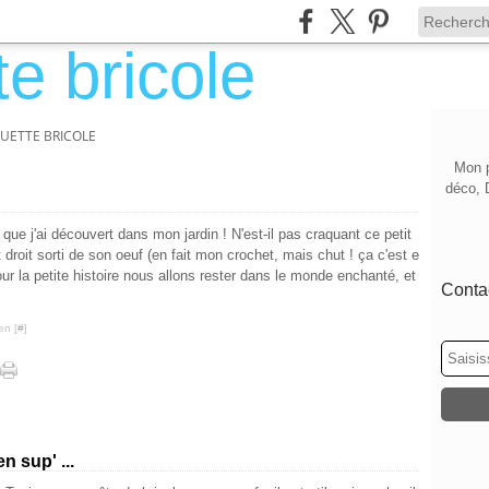
UETTE BRICOLE
Mon p
déco, 
que j'ai découvert dans mon jardin ! N'est-il pas craquant ce petit
 droit sorti de son oeuf (en fait mon crochet, mais chut ! ça c'est e
ur la petite histoire nous allons rester dans le monde enchanté, et
Contac
en [
#
]
 sup' ...