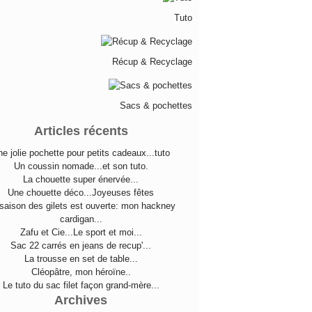
Tuto
Récup & Recyclage
Sacs & pochettes
Articles récents
e jolie pochette pour petits cadeaux...tuto
Un coussin nomade...et son tuto.
La chouette super énervée...
Une chouette déco...Joyeuses fêtes
saison des gilets est ouverte: mon hackney
cardigan...
Zafu et Cie...Le sport et moi...
Sac 22 carrés en jeans de recup'...
La trousse en set de table...
Cléopâtre, mon héroïne..
Le tuto du sac filet façon grand-mère...
Archives