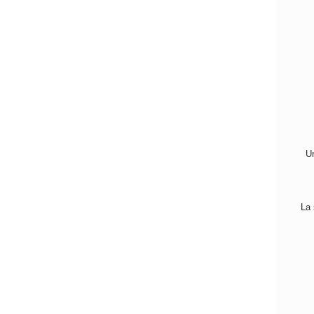
Un
La 