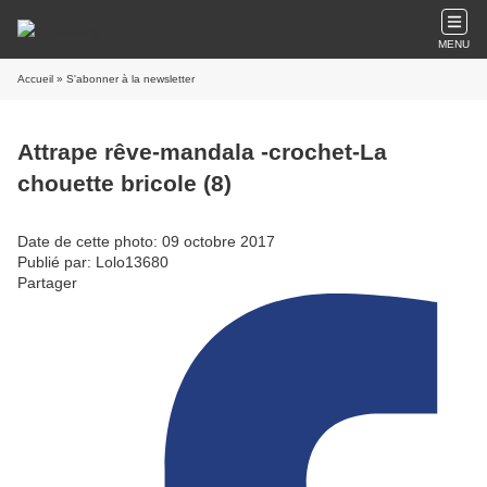
MENU
Accueil
» S'abonner à la newsletter
Attrape rêve-mandala -crochet-La
chouette bricole (8)
Date de cette photo: 09 octobre 2017
Publié par: Lolo13680
Partager