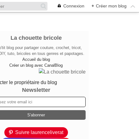
Connexion
+
Créer mon blog
La chouette bricole
'tit blog pour partager couture, crochet, tricot,
DIY, tuto, bricoles en tous genres et papotages.
Accueil du blog
Créer un blog avec CanalBlog
ter le propriétaire du blog
Newsletter
Suivre laurenceliverat