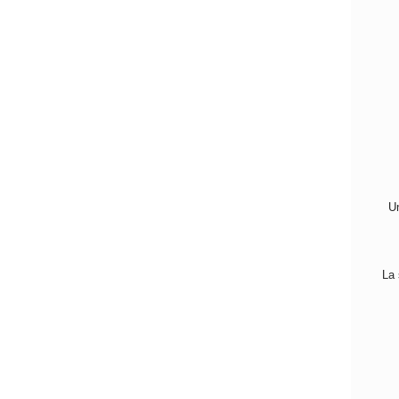
Un
La 