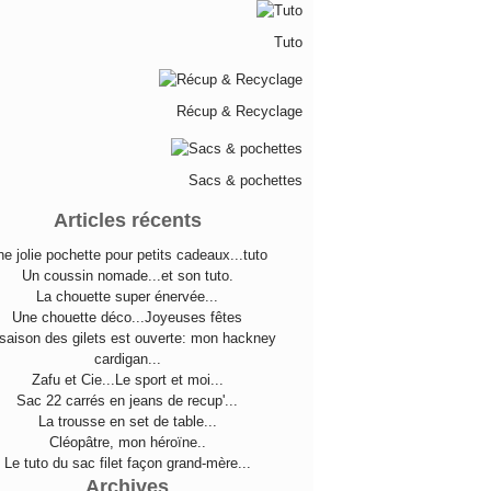
Tuto
Récup & Recyclage
Sacs & pochettes
Articles récents
e jolie pochette pour petits cadeaux...tuto
Un coussin nomade...et son tuto.
La chouette super énervée...
Une chouette déco...Joyeuses fêtes
saison des gilets est ouverte: mon hackney
cardigan...
Zafu et Cie...Le sport et moi...
Sac 22 carrés en jeans de recup'...
La trousse en set de table...
Cléopâtre, mon héroïne..
Le tuto du sac filet façon grand-mère...
Archives