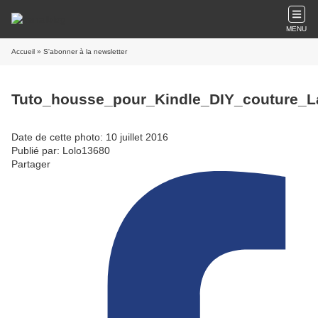
MENU
Accueil
» S'abonner à la newsletter
Tuto_housse_pour_Kindle_DIY_couture_L
Date de cette photo: 10 juillet 2016
Publié par: Lolo13680
Partager