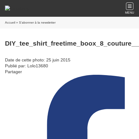
MENU
Accueil
» S'abonner à la newsletter
DIY_tee_shirt_freetime_boox_8_couture_
Date de cette photo: 25 juin 2015
Publié par: Lolo13680
Partager