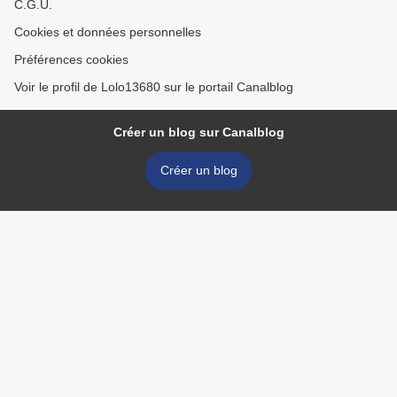
C.G.U.
Cookies et données personnelles
Préférences cookies
Voir le profil de Lolo13680 sur le portail Canalblog
Créer un blog sur Canalblog
Créer un blog