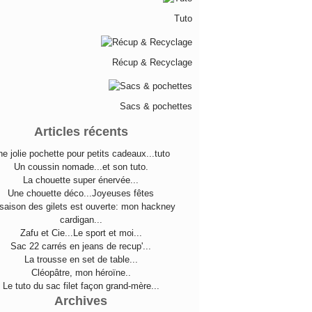
Tuto
Récup & Recyclage
Sacs & pochettes
Articles récents
e jolie pochette pour petits cadeaux...tuto
Un coussin nomade...et son tuto.
La chouette super énervée...
Une chouette déco...Joyeuses fêtes
saison des gilets est ouverte: mon hackney
cardigan...
Zafu et Cie...Le sport et moi...
Sac 22 carrés en jeans de recup'...
La trousse en set de table...
Cléopâtre, mon héroïne..
Le tuto du sac filet façon grand-mère...
Archives