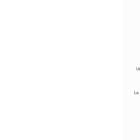
Un
La 