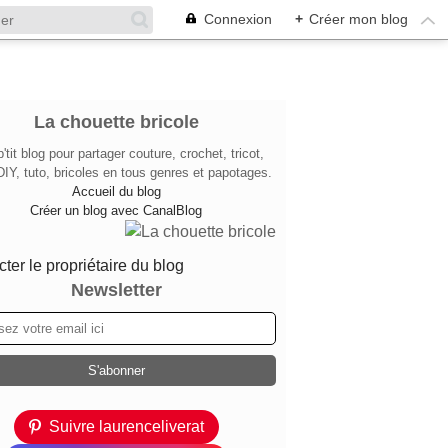
Connexion
+
Créer mon blog
La chouette bricole
'tit blog pour partager couture, crochet, tricot,
DIY, tuto, bricoles en tous genres et papotages.
Accueil du blog
Créer un blog avec CanalBlog
ter le propriétaire du blog
Newsletter
Suivre laurenceliverat