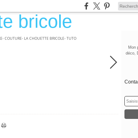
KE- COUTURE- LA CHOUETTE BRICOLE- TUTO
Mon p
déco, 
Contac