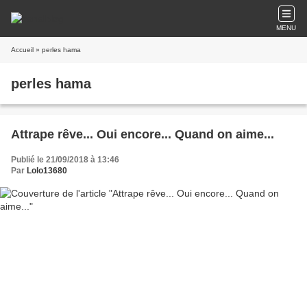
MENU
Accueil
» perles hama
perles hama
Attrape rêve... Oui encore... Quand on aime...
Publié le 21/09/2018 à 13:46
Par
Lolo13680