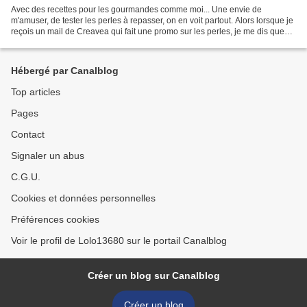
Avec des recettes pour les gourmandes comme moi... Une envie de
m'amuser, de tester les perles à repasser, on en voit partout. Alors lorsque je
reçois un mail de Creavea qui fait une promo sur les perles, je me dis que
c'est un signe !! Et puis j'avais...
Hébergé par Canalblog
Top articles
Pages
Contact
Signaler un abus
C.G.U.
Cookies et données personnelles
Préférences cookies
Voir le profil de Lolo13680 sur le portail Canalblog
Créer un blog sur Canalblog
Créer un blog