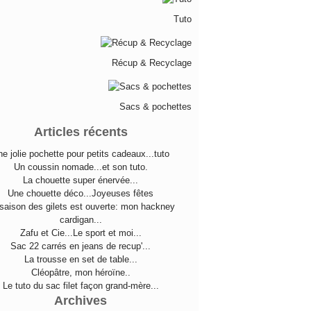
Tuto
Récup & Recyclage
Sacs & pochettes
Articles récents
e jolie pochette pour petits cadeaux...tuto
Un coussin nomade...et son tuto.
La chouette super énervée...
Une chouette déco...Joyeuses fêtes
saison des gilets est ouverte: mon hackney
cardigan...
Zafu et Cie...Le sport et moi...
Sac 22 carrés en jeans de recup'...
La trousse en set de table...
Cléopâtre, mon héroïne..
Le tuto du sac filet façon grand-mère...
Archives