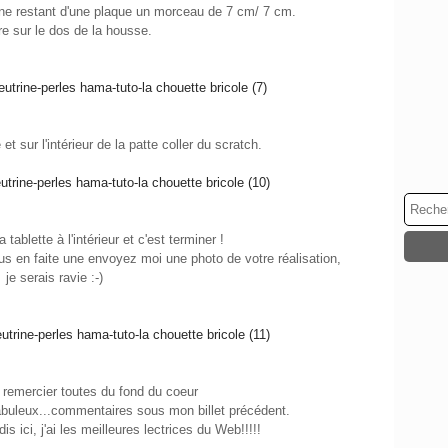
ne restant d'une plaque un morceau de 7 cm/ 7 cm.
e sur le dos de la housse.
t sur l'intérieur de la patte coller du scratch.
la tablette à l'intérieur et c'est terminer !
vous en faite une envoyez moi une photo de votre réalisation,
je serais ravie :-)
 remercier toutes du fond du coeur
abuleux...commentaires sous mon billet précédent.
edis ici, j'ai les meilleures lectrices du Web!!!!!