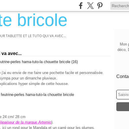
R TABLETTE ET LE TUTO QUI VA AVEC...
Mon p
déco, 
 va avec...
j'ai eu envie de me faire une pochette facile et personnalisée.
Contac
r sympa pour un dimanche pluvieux.
xplications hyper simple de cette housse.
de 24 cm/ 28 cm
épaiseur de la marque Artemio
).
, ici un rond pour le Mandala et un carré pour les plumes.