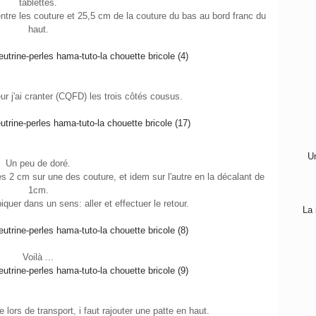
tablettes.
entre les couture et 25,5 cm de la couture du bas au bord franc du
haut.
eur j'ai cranter (CQFD) les trois côtés cousus.
Un
Un peu de doré.
es 2 cm sur une des couture, et idem sur l'autre en la décalant de
1cm.
iquer dans un sens: aller et effectuer le retour.
La 
Voilà ...
 lors de transport, i faut rajouter une patte en haut.