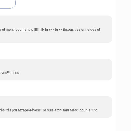
 merci pour le tuto!!!!!!!!!!!<br /> <br /> Bisous très enneigés et
vec!!! bises
s très joli attrape-rêves!!! Je suis archi fan! Merci pour le tuto!