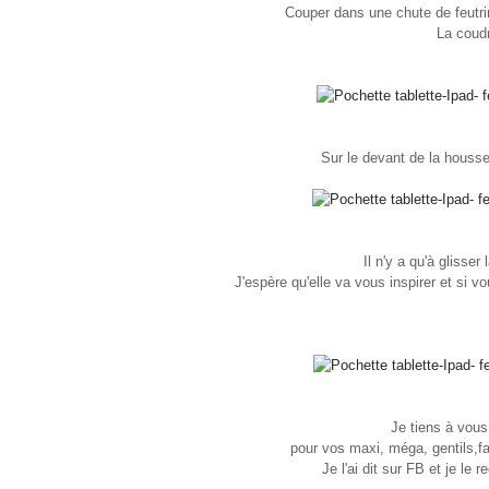
Couper dans une chute de feutri
La coudr
Sur le devant de la housse e
Il n'y a qu'à glisser 
J'espère qu'elle va vous inspirer et si 
Je tiens à vous
pour vos maxi, méga, gentils,
f
Je l'ai dit sur FB et je le r