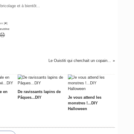
bricolage et à bientôt...
en [
#
]
feutrine
Le Ouistiti qui cherchait un copain...
e en
De ravissants lapins de
Pâques...DIY
Je vous attend les
monstres !...DIY
Halloween