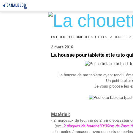
LA CHOUETTE BRICOLE
>
TUTO
>
LA HOUSSE POU
2 mars 2016
La housse pour tablette et le tuto qui
La housse de ma tablette ayant rendu l'âme 
Un petit atelie
Je vous propose les e
Matériel:
- 2 morceaux de feutrine de 2mm d épaisseur 
(ex:
2 plaques de feutrine30/30cm de 2mm d'
- des perles à repasser avec supports de perles