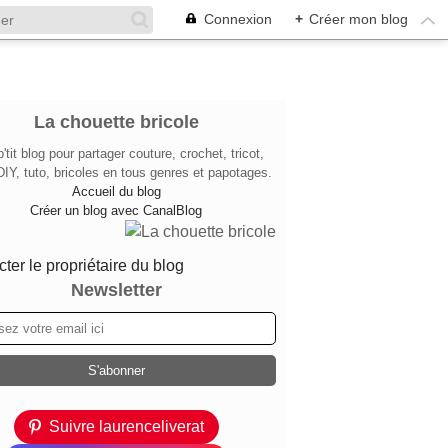
Connexion
+
Créer mon blog
La chouette bricole
'tit blog pour partager couture, crochet, tricot,
DIY, tuto, bricoles en tous genres et papotages.
Accueil du blog
Créer un blog avec CanalBlog
ter le propriétaire du blog
Newsletter
Suivre laurenceliverat