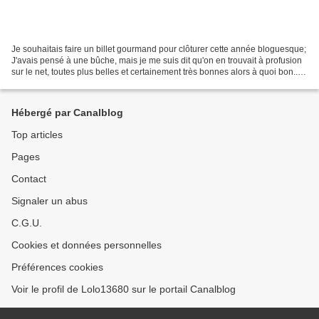
Je souhaitais faire un billet gourmand pour clôturer cette année bloguesque;
J'avais pensé à une bûche, mais je me suis dit qu'on en trouvait à profusion
sur le net, toutes plus belles et certainement très bonnes alors à quoi bon...
Et puis je me suis...
Hébergé par Canalblog
Top articles
Pages
Contact
Signaler un abus
C.G.U.
Cookies et données personnelles
Préférences cookies
Voir le profil de Lolo13680 sur le portail Canalblog