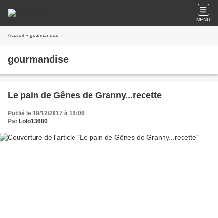
MENU
Accueil
» gourmandise
gourmandise
Le pain de Gênes de Granny...recette
Publié le 19/12/2017 à 18:06
Par
Lolo13680