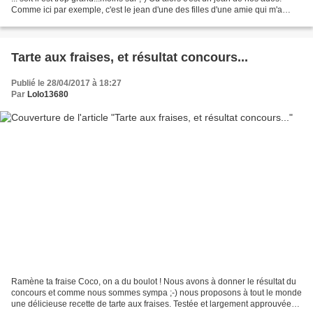
Comme ici par exemple, c'est le jean d'une des filles d'une amie qui m'a
encore une fois lancé...
Tarte aux fraises, et résultat concours...
Publié le 28/04/2017 à 18:27
Par
Lolo13680
Ramène ta fraise Coco, on a du boulot ! Nous avons à donner le résultat du
concours et comme nous sommes sympa ;-) nous proposons à tout le monde
une délicieuse recette de tarte aux fraises. Testée et largement approuvée