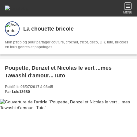
MENU
La chouette bricole
Mon p'tit blog pour partager couture, crochet, tricot, déco, DIY, tuto, bricoles
en tous genres et papotages.
Poupette, Denzel et Nicolas le vert ...mes
Tawashi d'amour...Tuto
Publié le 06/07/2017 à 08:45
Par
Lolo13680