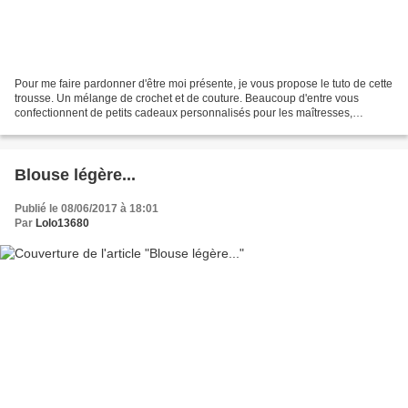
Pour me faire pardonner d'être moi présente, je vous propose le tuto de cette
trousse. Un mélange de crochet et de couture. Beaucoup d'entre vous
confectionnent de petits cadeaux personnalisés pour les maîtresses,
professeurs, nounous... Pour d'autres...
Blouse légère...
Publié le 08/06/2017 à 18:01
Par
Lolo13680