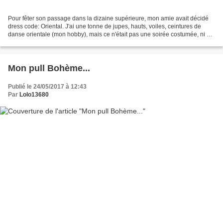
Pour fêter son passage dans la dizaine supérieure, mon amie avait décidé
dress code: Oriental. J'ai une tonne de jupes, hauts, voiles, ceintures de
danse orientale (mon hobby), mais ce n'était pas une soirée costumée, ni un
spectacle de danses orientales....
Mon pull Bohème...
Publié le 24/05/2017 à 12:43
Par
Lolo13680