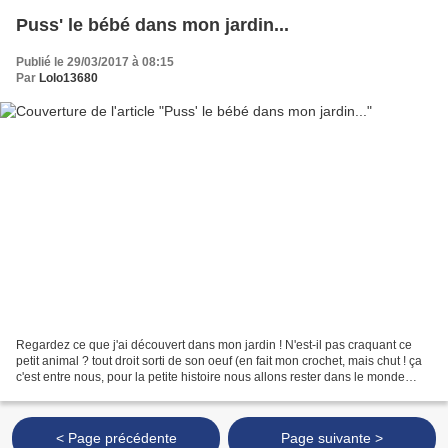
Puss' le bébé dans mon jardin...
Publié le 29/03/2017 à 08:15
Par
Lolo13680
Regardez ce que j'ai découvert dans mon jardin ! N'est-il pas craquant ce
petit animal ? tout droit sorti de son oeuf (en fait mon crochet, mais chut ! ça
c'est entre nous, pour la petite histoire nous allons rester dans le monde
enchanté, et par les...
< Page précédente
Page suivante >