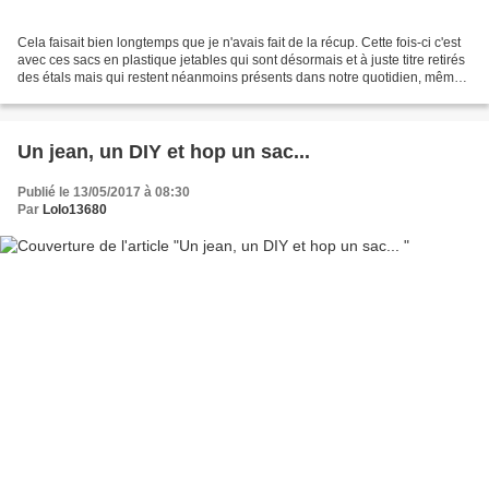
Cela faisait bien longtemps que je n'avais fait de la récup. Cette fois-ci c'est
avec ces sacs en plastique jetables qui sont désormais et à juste titre retirés
des étals mais qui restent néanmoins présents dans notre quotidien, même
s'ils sont plus fins...
Un jean, un DIY et hop un sac...
Publié le 13/05/2017 à 08:30
Par
Lolo13680