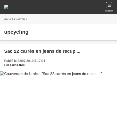
MENU
Accueil
» upcycling
upcycling
Sac 22 carrés en jeans de recup'...
Publié le 22/07/2019 à 17:01
Par
Lolo13680