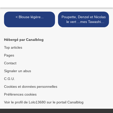
< Blouse légère...
Poupette, Denzel et Nicolas
le vert ...mes Tawashi
d'amour...Tuto >
Hébergé par Canalblog
Top articles
Pages
Contact
Signaler un abus
C.G.U.
Cookies et données personnelles
Préférences cookies
Voir le profil de Lolo13680 sur le portail Canalblog