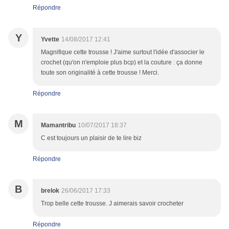
Répondre
Y
Yvette
14/08/2017 12:41
Magnifique cette trousse ! J'aime surtout l'idée d'associer le
crochet (qu'on n'emploie plus bcp) et la couture : ça donne
toute son originalité à cette trousse ! Merci.
Répondre
M
Mamantribu
10/07/2017 18:37
C est toujours un plaisir de te lire biz
Répondre
B
brelok
26/06/2017 17:33
Trop belle cette trousse. J aimerais savoir crocheter
Répondre