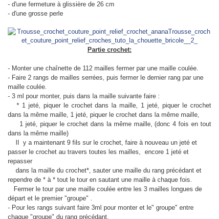
- d'une fermeture à glissière de 26 cm
- d'une grosse perle
Partie crochet:
- Monter une chaînette de 112 mailles fermer par une maille coulée.
- Faire 2 rangs de mailles serrées, puis fermer le dernier rang par une
maille coulée.
- 3 ml pour monter, puis dans la maille suivante faire :
* 1 jeté, piquer le crochet dans la maille, 1 jeté, piquer le crochet
dans la même maille, 1 jeté, piquer le crochet dans la
même maille,
1 jeté, piquer le crochet dans la même maille, (donc 4 fois en tout
dans la même maille)
Il y a maintenant 9 fils sur le crochet, faire à nouveau un jeté et
passer le crochet au travers toutes les mailles,
encore 1 jeté et
repasser
dans la maille du crochet*, sauter une maille du rang précédant et
rependre de * à * tout le tour en sautant
une maille à chaque fois.
Fermer le tour par une maille coulée entre les 3 mailles longues de
départ et le premier "groupe" .
- Pour les rangs suivant faire 3ml pour monter et le" groupe" entre
chaque "groupe" du rang précédant.