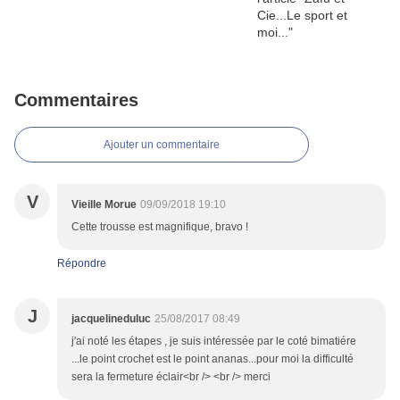
Commentaires
Ajouter un commentaire
V
Vieille Morue
09/09/2018 19:10
Cette trousse est magnifique, bravo !
Répondre
J
jacquelineduluc
25/08/2017 08:49
j'ai noté les étapes , je suis intéressée par le coté bimatiére
...le point crochet est le point ananas...pour moi la difficulté
sera la fermeture éclair<br /> <br /> merci