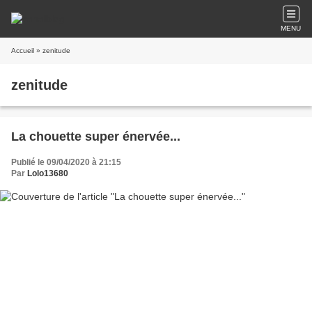
MENU
Accueil
» zenitude
zenitude
La chouette super énervée...
Publié le 09/04/2020 à 21:15
Par
Lolo13680