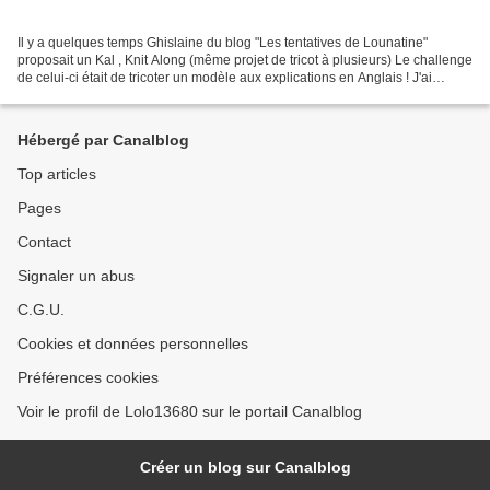
Il y a quelques temps Ghislaine du blog "Les tentatives de Lounatine"
proposait un Kal , Knit Along (même projet de tricot à plusieurs) Le challenge
de celui-ci était de tricoter un modèle aux explications en Anglais ! J'ai
hésité...mais l'envie de participer...
Hébergé par Canalblog
Top articles
Pages
Contact
Signaler un abus
C.G.U.
Cookies et données personnelles
Préférences cookies
Voir le profil de Lolo13680 sur le portail Canalblog
Créer un blog sur Canalblog