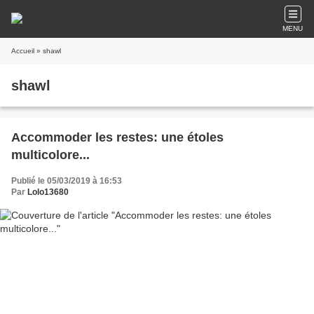
MENU
Accueil
» shawl
shawl
Accommoder les restes: une étoles
multicolore...
Publié le 05/03/2019 à 16:53
Par
Lolo13680