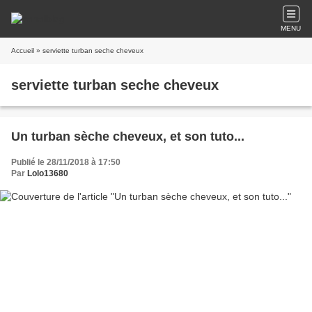
MENU
Accueil
» serviette turban seche cheveux
serviette turban seche cheveux
Un turban sèche cheveux, et son tuto...
Publié le 28/11/2018 à 17:50
Par
Lolo13680