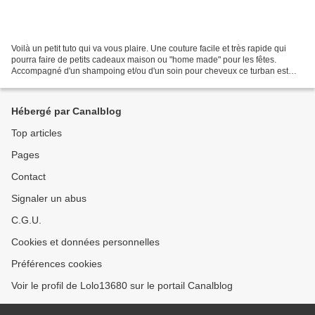
Voilà un petit tuto qui va vous plaire. Une couture facile et très rapide qui
pourra faire de petits cadeaux maison ou "home made" pour les fêtes.
Accompagné d'un shampoing et/ou d'un soin pour cheveux ce turban est
vraiment un cadeau utile. Autour de...
Hébergé par Canalblog
Top articles
Pages
Contact
Signaler un abus
C.G.U.
Cookies et données personnelles
Préférences cookies
Voir le profil de Lolo13680 sur le portail Canalblog