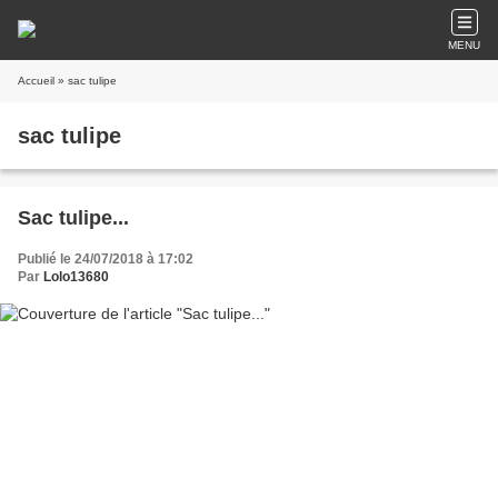
MENU
Accueil
» sac tulipe
sac tulipe
Sac tulipe...
Publié le 24/07/2018 à 17:02
Par
Lolo13680