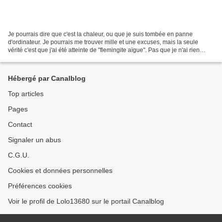
Je pourrais dire que c'est la chaleur, ou que je suis tombée en panne
d'ordinateur. Je pourrais me trouver mille et une excuses, mais la seule
vérité c'est que j'ai été atteinte de "flemingite aïgue". Pas que je n'ai rien
bricolé depuis le dernier billet...
Hébergé par Canalblog
Top articles
Pages
Contact
Signaler un abus
C.G.U.
Cookies et données personnelles
Préférences cookies
Voir le profil de Lolo13680 sur le portail Canalblog