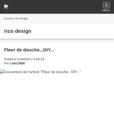
MENU
Accueil
» rico design
rico design
Fleur de douche...DIY...
Publié le 01/08/2017 à 08:15
Par
Lolo13680