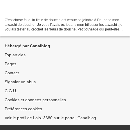
C'est chose faite, la fleur de douche est venue se joindre à Poupette mon
tawashi de douche ! Je vous l'avais écrit dans mon billet sur les tawashi , je
voulais tester au crochet les fleurs de douche. Petit ouvrage qui peut-être
très rapide à faire, parfait...
Hébergé par Canalblog
Top articles
Pages
Contact
Signaler un abus
C.G.U.
Cookies et données personnelles
Préférences cookies
Voir le profil de Lolo13680 sur le portail Canalblog