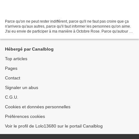
Parce qu'on ne peut rester indifférent, parce qu'il ne faut pas croire que ça
n'arrivera qu'aux autres, parce qu'il faut informer les personnes qu'on aime.
J'ai eu envie de participer à ma manière à Octobre Rose. Parce qu'autour de
moi des femmes ont...
Hébergé par Canalblog
Top articles
Pages
Contact
Signaler un abus
C.G.U.
Cookies et données personnelles
Préférences cookies
Voir le profil de Lolo13680 sur le portail Canalblog