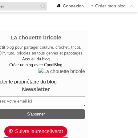
Connexion
+
Créer mon blog
La chouette bricole
'tit blog pour partager couture, crochet, tricot,
DIY, tuto, bricoles en tous genres et papotages.
Accueil du blog
Créer un blog avec CanalBlog
ter le propriétaire du blog
Newsletter
Suivre laurenceliverat