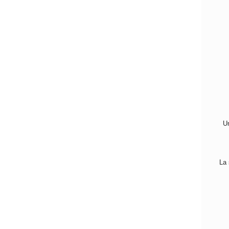
Un
La 