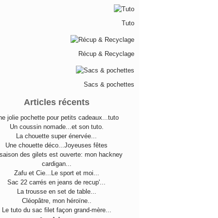
Tuto
Récup & Recyclage
Sacs & pochettes
Articles récents
e jolie pochette pour petits cadeaux...tuto
Un coussin nomade...et son tuto.
La chouette super énervée...
Une chouette déco...Joyeuses fêtes
saison des gilets est ouverte: mon hackney
cardigan...
Zafu et Cie...Le sport et moi...
Sac 22 carrés en jeans de recup'...
La trousse en set de table...
Cléopâtre, mon héroïne..
Le tuto du sac filet façon grand-mère...