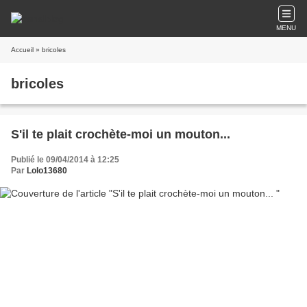
MENU
Accueil
» bricoles
bricoles
S'il te plait crochète-moi un mouton...
Publié le 09/04/2014 à 12:25
Par
Lolo13680