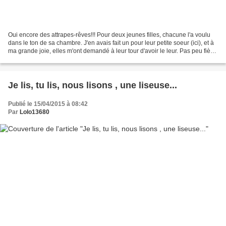
Oui encore des attrapes-rêves!!! Pour deux jeunes filles, chacune l'a voulu
dans le ton de sa chambre. J'en avais fait un pour leur petite soeur (ici), et à
ma grande joie, elles m'ont demandé à leur tour d'avoir le leur. Pas peu fière
que mes bricoles...
Je lis, tu lis, nous lisons , une liseuse...
Publié le 15/04/2015 à 08:42
Par
Lolo13680