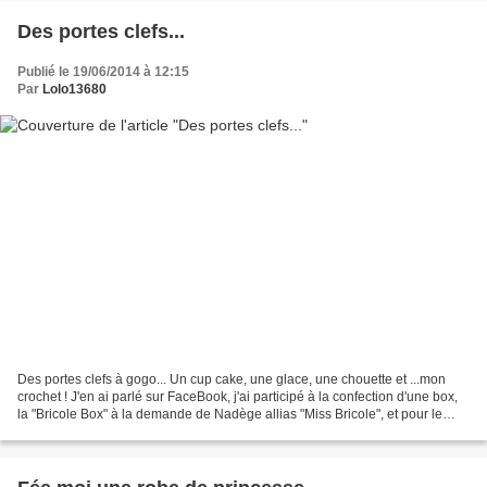
Des portes clefs...
Publié le 19/06/2014 à 12:15
Par
Lolo13680
Des portes clefs à gogo... Un cup cake, une glace, une chouette et ...mon
crochet ! J'en ai parlé sur FaceBook, j'ai participé à la confection d'une box,
la "Bricole Box" à la demande de Nadège allias "Miss Bricole", et pour le
lancement de sa première...