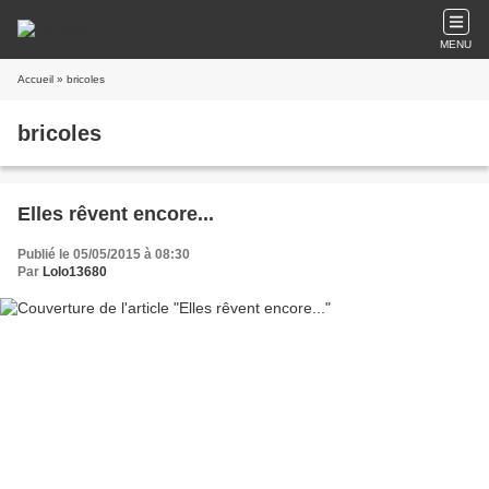
MENU
Accueil
» bricoles
bricoles
Elles rêvent encore...
Publié le 05/05/2015 à 08:30
Par
Lolo13680