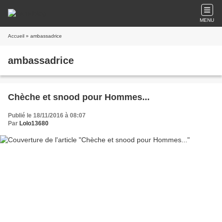
MENU
Accueil
» ambassadrice
ambassadrice
Chèche et snood pour Hommes...
Publié le 18/11/2016 à 08:07
Par
Lolo13680