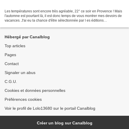
Les températures sont encore très agréable, 22° ce soir en Provence ! Mais
l'automne est pourtant là, il est donc temps de vous montrer mes devoirs de
vacances. J'ai eu la chance d'être sélectionnée par l es éditions
Créapassions pour être Ambassadrice....
Hébergé par Canalblog
Top articles
Pages
Contact
Signaler un abus
C.G.U.
Cookies et données personnelles
Préférences cookies
Voir le profil de Lolo13680 sur le portail Canalblog
Créer un blog sur Canalblog