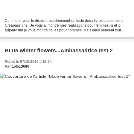
Comme je vous le disais précédemment j'ai testé deux livres des éditions
Créapassions . Je vous ai montré mes réalisations pour femmes ici et ici ,
aujourd'hui je vous montre celles pour hommes. Mais elles peuvent tout
aussi bien être portées par des...
BLue winter flowers...Ambassadrice test 2
Publié le 07/10/2016 à 11:34
Par
Lolo13680