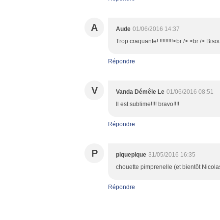
A
Aude
01/06/2016 14:37
Trop craquante! !!!!!!!!!<br /> <br /> Bi
Répondre
V
Vanda Démêle Le
01/06/2016 08:51
Il est sublime!!!! bravo!!!!
Répondre
P
piquepique
31/05/2016 16:35
chouette pimprenelle (et bientôt Nicolas
Répondre