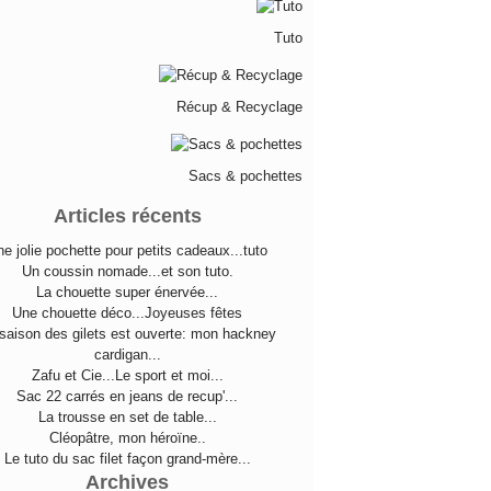
Tuto
Récup & Recyclage
Sacs & pochettes
Articles récents
e jolie pochette pour petits cadeaux...tuto
Un coussin nomade...et son tuto.
La chouette super énervée...
Une chouette déco...Joyeuses fêtes
saison des gilets est ouverte: mon hackney
cardigan...
Zafu et Cie...Le sport et moi...
Sac 22 carrés en jeans de recup'...
La trousse en set de table...
Cléopâtre, mon héroïne..
Le tuto du sac filet façon grand-mère...
Archives