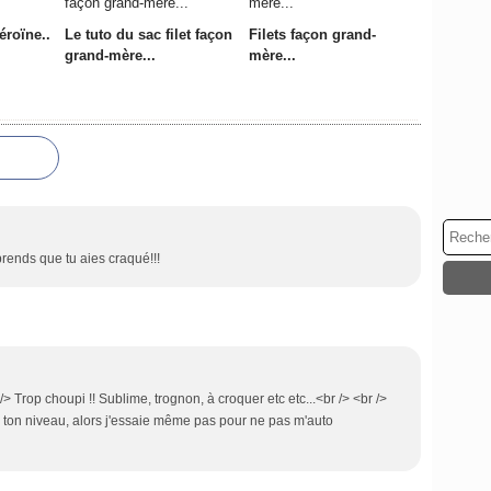
éroïne..
Le tuto du sac filet façon
Filets façon grand-
grand-mère...
mère...
ends que tu aies craqué!!!
/> Trop choupi !! Sublime, trognon, à croquer etc etc...<br /> <br />
mais ton niveau, alors j'essaie même pas pour ne pas m'auto