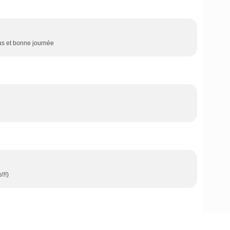
sous et bonne journée
!!!)