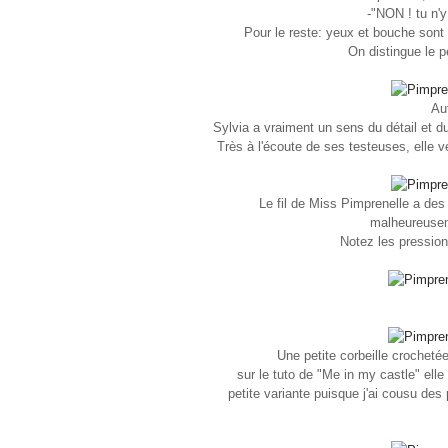
-"NON ! tu n'
Pour le reste: yeux et bouche sont 
On distingue le pe
Aut
Sylvia a vraiment un sens du détail et du
Très à l'écoute de ses testeuses, elle v
Le fil de Miss Pimprenelle a des m
malheureuseme
Notez les pressio
Une petite corbeille crochetée
sur le tuto de "Me in my castle" ell
petite variante puisque j'ai cousu des