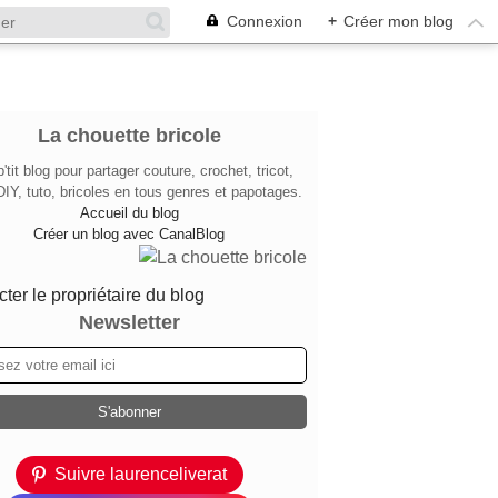
Connexion
+
Créer mon blog
La chouette bricole
'tit blog pour partager couture, crochet, tricot,
DIY, tuto, bricoles en tous genres et papotages.
Accueil du blog
Créer un blog avec CanalBlog
ter le propriétaire du blog
Newsletter
Suivre laurenceliverat