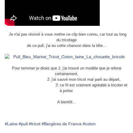
Je n'ai pas résisté à vous mettre ce clip bien connu, car tout au long
du tricotage
de ce pull,
j'ai eu cette chanson dans la tête...
Pour terminer je dirais que 1: j'ai trouvé un modèle que je referai
certainement,
2: j'ai sauvé mon tricot mal parti au départ,
3: ce fil est vraiment agréable à tricoter et
à porter.
A bientôt...
#Laine
#pull
#tricot
#Bergères de France
#coton