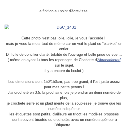
La finition au point d'écrevisse...
Cette photo n'est pas jolie, jolie, je vous l'accorde !!
mais je vous la mets tout de même car on voit le plaid ou "blanket" en
entier.
Difficile de concilier clarté, totalité de l'ouvrage et belle prise de vue ...
( même en ayant lu tous les reportages de Charlotte d'
Abracadacratf
sur le sujet,
il y a encore du boulot )
Les dimensions sont 150/150cm, pas trop grand, il l'est juste assez
pour mes petits petons !
J'ai crocheté en 3.5, la prochaine fois je prendrai un demi numéro de
plus,
je crochète serré et un plaid mérite de la souplesse, je trouve que les
numéro indiqué sur
les étiquettes
sont petits, d'ailleurs en tricot les modèles proposés
sont souvent tricotés ou crochetés avec un numéro supérieur à
l'étiquette...