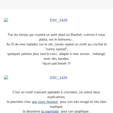
Par les temps qui courent un petit plaid ou Blanket, comme il vous
plaira, est le bienvenu...
Au fil de mes balades sur le net, j'avais repéré un motif au crochet le
"sunny spread",
quelques pelotes plus tard le voici, adapté à mes envies , mélangé,
avec des bandes,
façon patchwork !!!
C'est un motif vraiment agréable à crocheter,
j'ai utilisé deux
explications,
la première chez
aux jours heureux
pour son tuto imagé et très bien
expliqué,
la deuxième
la marmotte
pour son graphique ,