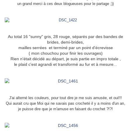
un grand merci à ces deux blogueuses pour le partage ;))
Au total 16 "sunny" gris, 28 rouge, séparés par des bandes de
brides, demi-brides,
mailles serrées et terminé par un point d'écrevisse
( mon chouchou pour finir les ouvrages)
Rien n'était décidé au départ, je suis partie en impro totale ,
le plaid c'est agrandi et transformé au fur et à mesure...
J'ai alterné les couleurs, pour tout dire je me suis amusée, et oui!!!
Qui aurait cru que Moi qui ne savais pas crocheté il y a moins d'un an,
je puisse dire que je m'amuse en faisant du crochet ?!?!