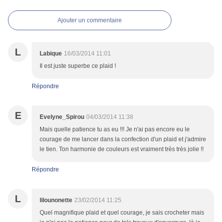
Ajouter un commentaire
L
Labique
16/03/2014 11:01
Il est juste superbe ce plaid !
Répondre
E
Evelyne_Spirou
04/03/2014 11:38
Mais quelle patience tu as eu !!! Je n'ai pas encore eu le
courage de me lancer dans la confection d'un plaid et j'admire
le tien. Ton harmonie de couleurs est vraiment très très jolie !!
Répondre
L
lilounonette
23/02/2014 11:25
Quel magnifique plaid et quel courage, je sais crocheter mais