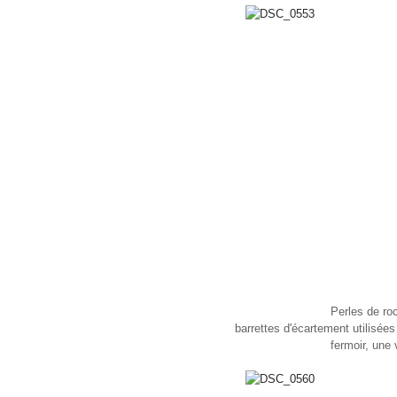
Perles de roc
barrettes d'écartement utilisées
fermoir, une v