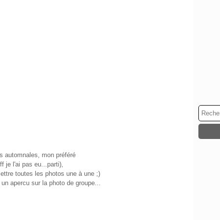
s automnales, mon préféré
ff je l'ai pas eu...parti),
ettre toutes les photos une à une ;)
n apercu sur la photo de groupe...