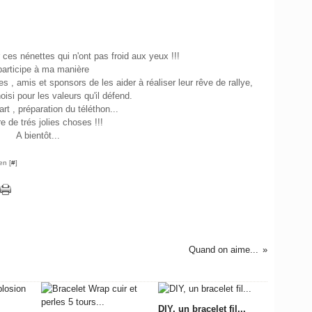
ces nénettes qui n'ont pas froid aux yeux !!!
 participe à ma manière
, amis et sponsors de les aider à réaliser leur rêve de rallye,
oisi pour les valeurs qu'il défend.
rt , préparation du téléthon...
e de trés jolies choses !!!
A bientôt...
en [
#
]
Quand on aime...
DIY, un bracelet fil...