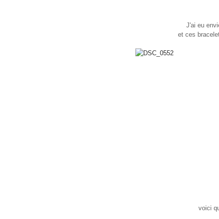
J'ai eu envi
et ces bracele
voici q