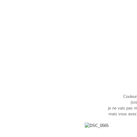
Couleur
(sni
je ne vais pas m
mais vous avez u