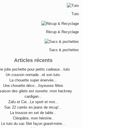
Tuto
Récup & Recyclage
Sacs & pochettes
Articles récents
e jolie pochette pour petits cadeaux...tuto
Un coussin nomade...et son tuto.
La chouette super énervée...
Une chouette déco...Joyeuses fêtes
saison des gilets est ouverte: mon hackney
cardigan...
Zafu et Cie...Le sport et moi...
Sac 22 carrés en jeans de recup'...
La trousse en set de table...
Cléopâtre, mon héroïne..
Le tuto du sac filet façon grand-mère...