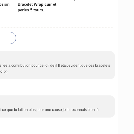
osion
Bracelet Wrap cuir et
perles 5 tours...
fée à contribution pour ce joli défi! Il était évident que ces bracelets
o! :-)
e que tu fait en plus pour une cause je te reconnais bien là .