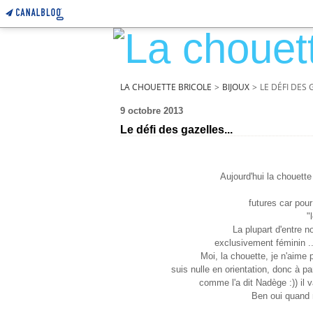
LA CHOUETTE BRICOLE
>
BIJOUX
>
LE DÉFI DES 
9 octobre 2013
Le défi des gazelles...
Aujourd'hui la chouette
futures car pour
"
La plupart d'entre n
exclusivement féminin ..
Moi, la chouette, je n'aime 
suis nulle en orientation, donc à p
comme l'a dit Nadège :)) il v
Ben oui quand 