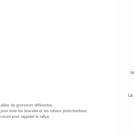
Un
La 
ailles de grosseurs différentes ,
 pour tenir les bracelet et les rubans porte-bonheur,
oiture pour rappeler le rallye ...