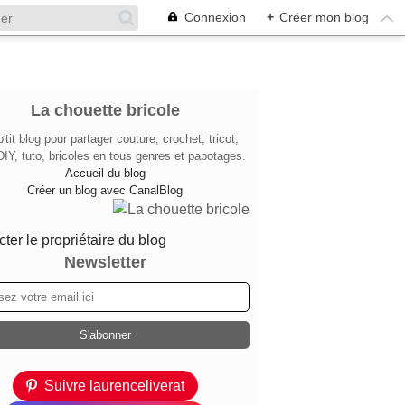
Connexion
+
Créer mon blog
La chouette bricole
'tit blog pour partager couture, crochet, tricot,
DIY, tuto, bricoles en tous genres et papotages.
Accueil du blog
Créer un blog avec CanalBlog
ter le propriétaire du blog
Newsletter
Suivre laurenceliverat