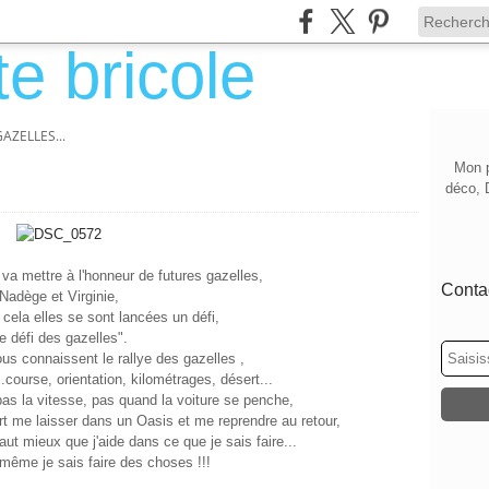
GAZELLES...
Mon p
déco, 
 va mettre à l'honneur de futures gazelles,
Contac
Nadège et Virginie,
 cela elles se sont lancées un défi,
le défi des gazelles".
ous connaissent le rallye des gazelles ,
.course, orientation, kilométrages, désert...
pas la vitesse, pas quand la voiture se penche,
art me laisser dans un Oasis et me reprendre au retour,
aut mieux que j'aide dans ce que je sais faire...
même je sais faire des choses !!!