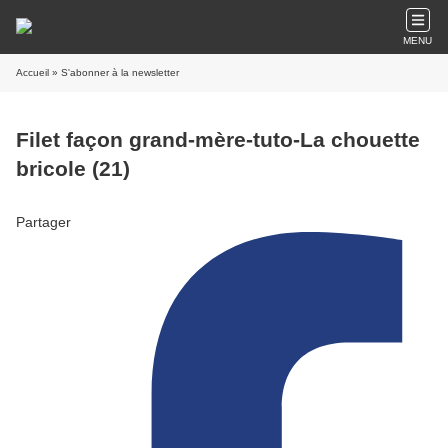
MENU
Accueil
» S'abonner à la newsletter
Filet façon grand-mère-tuto-La chouette
bricole (21)
Partager