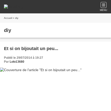
MENU
Accueil
» diy
diy
Et si on bijoutait un peu...
Publié le 29/07/2014 à 19:27
Par
Lolo13680