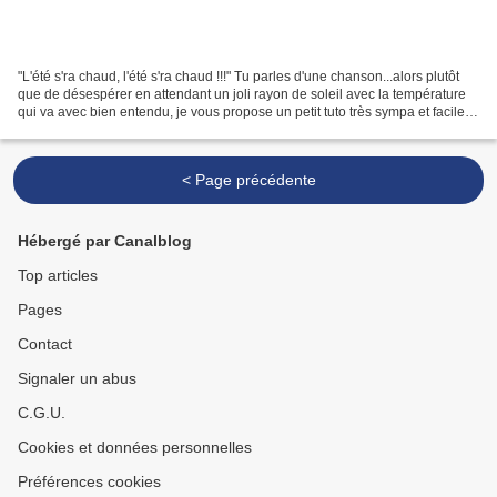
"L'été s'ra chaud, l'été s'ra chaud !!!" Tu parles d'une chanson...alors plutôt
que de désespérer en attendant un joli rayon de soleil avec la température
qui va avec bien entendu, je vous propose un petit tuto très sympa et facile
:-) Pour les fournitures:...
< Page précédente
Hébergé par Canalblog
Top articles
Pages
Contact
Signaler un abus
C.G.U.
Cookies et données personnelles
Préférences cookies