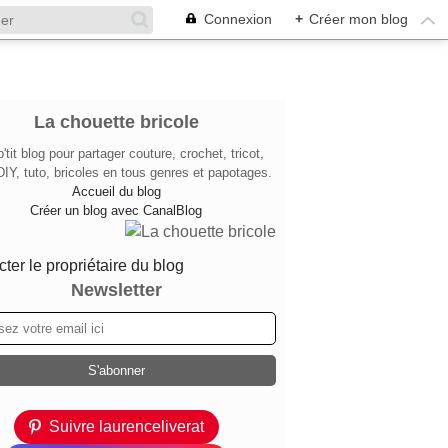
Connexion
+
Créer mon blog
La chouette bricole
'tit blog pour partager couture, crochet, tricot,
DIY, tuto, bricoles en tous genres et papotages.
Accueil du blog
Créer un blog avec CanalBlog
ter le propriétaire du blog
Newsletter
Suivre laurenceliverat