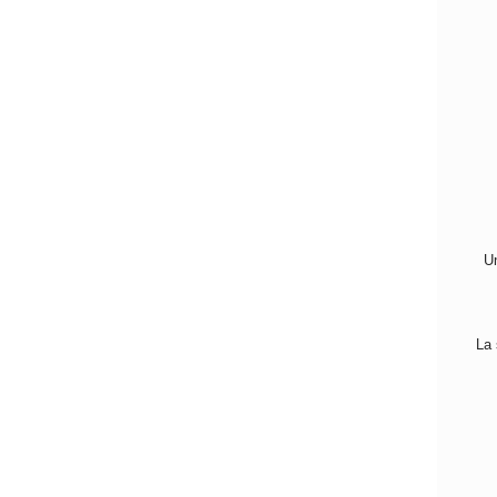
Un
La 