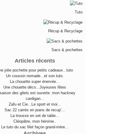
Tuto
Récup & Recyclage
Sacs & pochettes
Articles récents
e jolie pochette pour petits cadeaux...tuto
Un coussin nomade...et son tuto.
La chouette super énervée...
Une chouette déco...Joyeuses fêtes
saison des gilets est ouverte: mon hackney
cardigan...
Zafu et Cie...Le sport et moi...
Sac 22 carrés en jeans de recup'...
La trousse en set de table...
Cléopâtre, mon héroïne..
Le tuto du sac filet façon grand-mère...
Archives